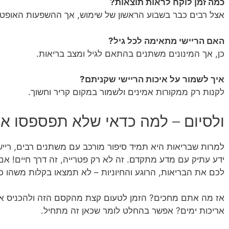
כמה זמן לוקח לראות תוצאות?
אצל רבים כבר בשבוע הראשון של שימוש, אך ההשפעות האופטי
האם הריישי מתאימה לכל גיל?
כן, אך המינונים משתנים בהתאם לגיל ומצב בריאות.
איך לשמור על איכות הריישי שקניתם?
לקנות רק ממקורות אמינים ולשמור במקום קריר וחשוך.
ולסיום – למה כדאי שלא תפספסו א
למרות שבריאות היא תמיד סיפור מורכב עם משתנים רבים, רייש
ידע עתיק עם מדע מתקדם. זה לא רק פטרייה, זה דרך חיים! 
לכם את הבריאות, הרוגע והחיוניות – לא תמצאו בקלות משהו כז
אז מה אתם מחכים? הזמן לטעום קצת מהקסם הזה ולהכניס את
אריכות ימים? אפשר בהחלט לומר שכאן זה מתחיל.