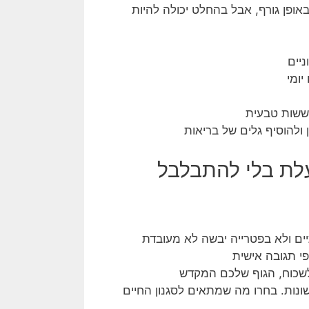
באופן גורף, אבל בהחלט יכולה להיות
יים
ומי
וששות טבעית
ולהוסיף גלים של בריאות
ועלת בלי להתבלבל
יים ולא בפטרייה יבשה לא מעובדת
פי תגובה אישית
 לשכוח, הגוף שלכם המקדש
ונות. בחרו מה שמתאים לסגנון החיים