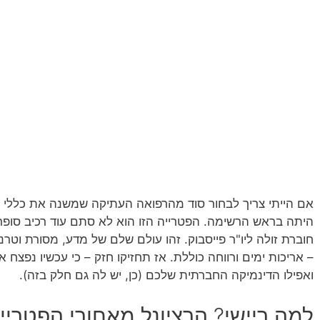
אם הייתי צריך לבחור סוד מהרפואה העתיקה שמשנה את כללי ה
היתה בראש הרשימה. הפטרייה הזו הוא לא סתם עוד רכיב סופר
חוברת זולה ליו"ר פייסבוק. זהו עולם שלם של מדע, מסורת וטר
– אריכות ימים ורווחה כוללת. אז תחזיקו חזק – כי עכשיו נפצח
ואפילו הדינמיקה החברתית שלכם (כן, יש לה גם חלק בזה).
למה ריישי? הרציונל מאחורי הפטרי