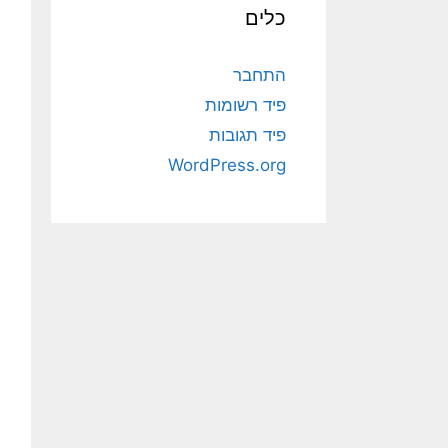
כלים
התחבר
פיד רשומות
פיד תגובות
WordPress.org