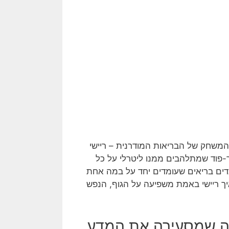
משחק של הבריאות המודרנית – ריישי
-פוד שמתלהבים ממנו ליטרלי על כל
נדים בריאים שעומדים יחד על במה אחת
 איך ריישי באמת משפיעה על הגוף, הנפש
יה שמסעירה את המדע