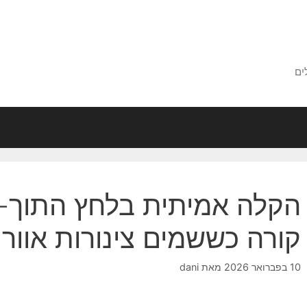
ים
הקלה אמיתית בלחץ התוך-א
קורה כששמים צינורות אוורו
10 בפברואר 2026
מאת
dani