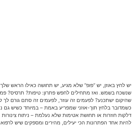
יש לחץ באוזן, יש “פופ” שלא מגיע, יש תחושה כאילו הראש שלך
שנשכח בשמש. ואז מתחילים לחפש פתרון: טיפות? תרסיס? פמפ
שהיקום ישתכנע? לפעמים זה עוזר, לפעמים זה סתם גורם לך לה
כשמדובר בלחץ תוך-אוזני שמפריע באמת – במיוחד כשיש גם נוזל
להיות אחד הפתרונות הכי יעילים, מהירים ומספקים שיש לרפוא