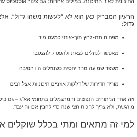
החיצונית לאוזן התיכונה. במילים אחרות: אם צינור אוסטכיוס עו
הרעיון המבריק כאן הוא לא “לעשות משהו גדול”, אלא
גדול:
מפחית תת-לחץ תוך-אוזני כמעט מיד
מאפשר לנוזלים לצאת ולהפסיק להצטבר
משפר שמיעה מהר יחסית כשנוזלים היו הסיבה
מוריד תדירות של דלקות אוזניים תיכוניות אצל רבים
וזה אחד הניתוחים הנפוצים והמתגמלים בתחומי אא”ג – גם בילד
מורגשת, ולא צריך לחכות חצי שנה כדי להבין אם זה עבד.
למי זה מתאים ומתי בכלל שוקלים א