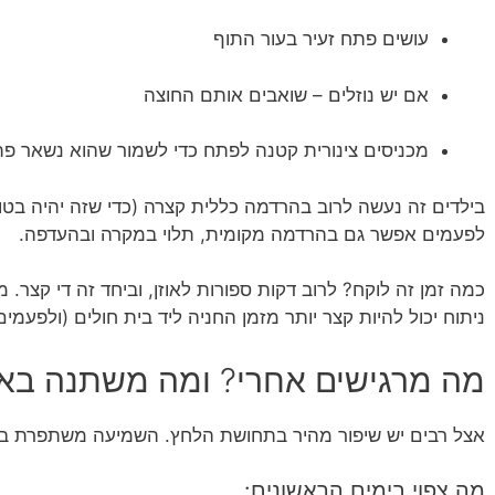
עושים פתח זעיר בעור התוף
אם יש נוזלים – שואבים אותם החוצה
מכניסים צינורית קטנה לפתח כדי לשמור שהוא נשאר פת
בילדים זה נעשה לרוב בהרדמה כללית קצרה (כדי שזה יהיה בטו
לפעמים אפשר גם בהרדמה מקומית, תלוי במקרה ובהעדפה.
כמה זמן זה לוקח? לרוב דקות ספורות לאוזן, וביחד זה די קצר
ניתוח יכול להיות קצר יותר מזמן החניה ליד בית חולים (ולפעמים 
מה מרגישים אחרי? ומה משתנה בא
אצל רבים יש שיפור מהיר בתחושת הלחץ. השמיעה משתפרת במי
מה צפוי בימים הראשונים: