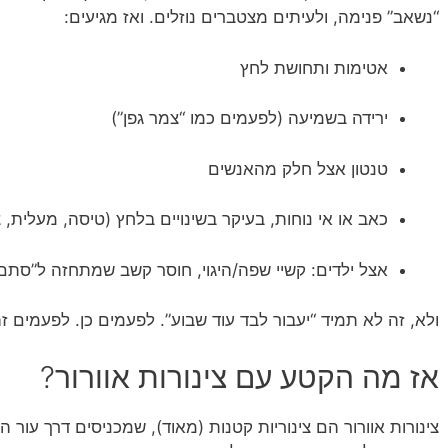
“נשאב” פנימה, ולעיתים מצטברים נוזלים. ואז מגיעים:
אטימות ותחושת לחץ
ירידה בשמיעה (לפעמים כמו “צמר גפן”)
טנטון אצל חלק מהאנשים
כאב או אי נוחות, בעיקר בשינויים בלחץ (טיסה, מעלית, 
אצל ילדים: קשיי שפה/היגוי, חוסר קשב שמתחזה ל”סתם
ולא, זה לא תמיד “יעבור לבד עוד שבוע”. לפעמים כן. לפעמים זה
אז מה הקטע עם צינורות אוורור?
צינורות אוורור הם צינוריות קטנות (מאוד), שמכניסים דרך עור התו