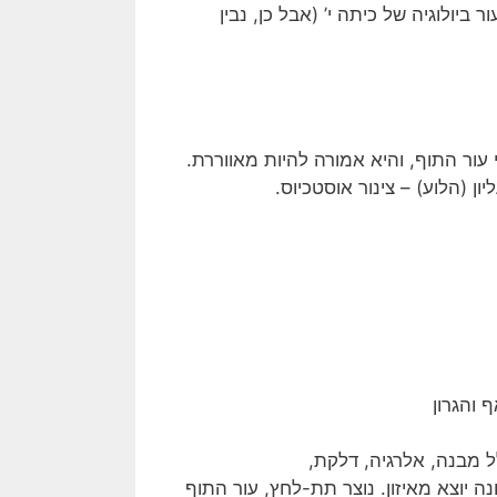
ביולוגיה של כיתה י’ (אבל כן, נבין
 עור התוף, והיא אמורה להיות מאווררת.
ון (הלוע) – צינור אוסטכיוס.
 והגרון
 מבנה, אלרגיה, דלקת,
נה יוצא מאיזון. נוצר תת-לחץ, עור התוף