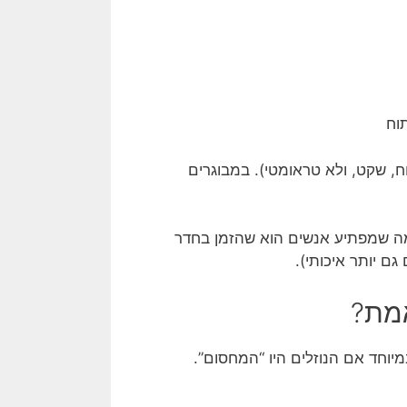
וח
ח, שקט, ולא טראומטי). במבוגרים
. מה שמפתיע אנשים הוא שהזמן בחדר
גם יותר איכותי).
מת?
וחד אם הנוזלים היו “המחסום”.