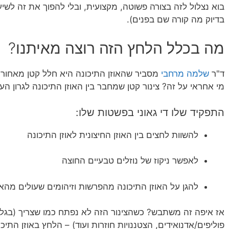
בוא נצלול לזה בצורה פשוטה, מקצועית, ובלי להפוך את זה לשיעור 
בדיוק מה קורה שם בפנים).
מה בכלל הלחץ הזה רוצה מאיתנו?
ד"ר
שלמה מרחבי
מסביר ש
האוזן התיכונה היא חלל קטן מאחורי
מי אחראי על זה? צינור קטן שמחבר בין האוזן התיכונה לגרון העלי
התפקיד שלו די גאוני בפשטות שלו:
להשוות לחצים בין האוזן החיצונית לאוזן התיכונה
לאפשר ניקוז של נוזלים טבעיים החוצה
להגן על האוזן התיכונה מהפרשות וזיהומים שעולים מהאף
אז איפה זה משתבש? כשהצינור הזה לא נפתח כמו שצריך (בגלל
פוליפים/אדנואידים, הצטננויות חוזרות ועוד) – הלחץ באוזן התיכו