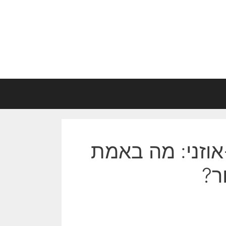
וזני: מה באמת
ר?