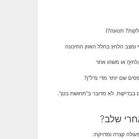
לקות? תנועה?)
ומצב הלחץ בחלל האוזן התיכונה
/לחץ) או משהו אחר
סים שם יותר מדי נדל”ן?
 בבדיקות. לא מדובר ב”תחושת בטן”.
חרי שלב?
עולה קצרה ומדויקת: