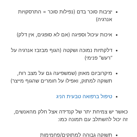
יציבות סוכר בדם (נפילות סוכר = התרסקויות
אנרגיה)
איכות עיכול וספיגה (אם לא סופגים, אין דלק)
דלקתיות נמוכה ושקטה (הגוף מבזבז אנרגיה על
“רעש” פנימי)
מיקרוביום מאוזן (שמשפיעה גם על מצב רוח,
תשוקה למתוק, ואפילו על חומרים שהגוף מייצר)
טיפול ברפואה טבעית הניג
כאשר יש צמיחת יתר של קנדידה אצל חלק מהאנשים,
זה יכול להשתלב עם תמונה כמו:
תשוקה גבוהה למתוקים/פחמימות