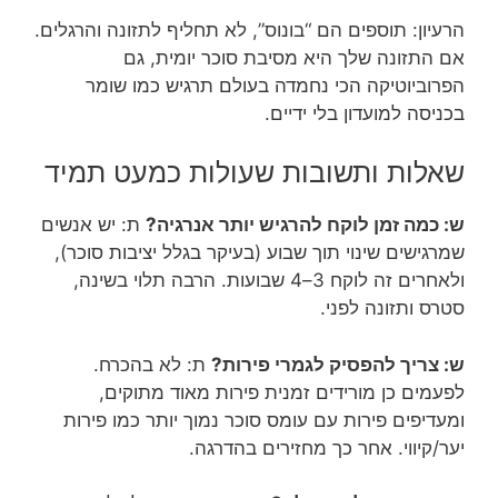
הרעיון: תוספים הם “בונוס”, לא תחליף לתזונה והרגלים.
אם התזונה שלך היא מסיבת סוכר יומית, גם
הפרוביוטיקה הכי נחמדה בעולם תרגיש כמו שומר
בכניסה למועדון בלי ידיים.
שאלות ותשובות שעולות כמעט תמיד
ש: כמה זמן לוקח להרגיש יותר אנרגיה?
ת: יש אנשים
שמרגישים שינוי תוך שבוע (בעיקר בגלל יציבות סוכר),
ולאחרים זה לוקח 3–4 שבועות. הרבה תלוי בשינה,
סטרס ותזונה לפני.
ש: צריך להפסיק לגמרי פירות?
ת: לא בהכרח.
לפעמים כן מורידים זמנית פירות מאוד מתוקים,
ומעדיפים פירות עם עומס סוכר נמוך יותר כמו פירות
יער/קיווי. אחר כך מחזירים בהדרגה.