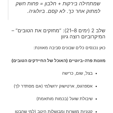
שמתחילה בירקות + חלבון = פחות חשק
למתוק אחר כך. לא קסם. ביולוגיה.
שלב 2 (ימים 8–21): “מחזקים את הטובים” –
המיקרוביום רוצה גיוון
כאן נכנסים כלים שבונים סביבה מאוזנת:
מזונות פרה-ביוטיים (האוכל של החיידקים הטובים)
בצל, שום, כרישה
אספרגוס, ארטישוק ירושלמי (אם מסתדר לך)
שיבולת שועל (בכמות מותאמת)
קטניות מושרות ומבושלות היטב (למי שהבטן