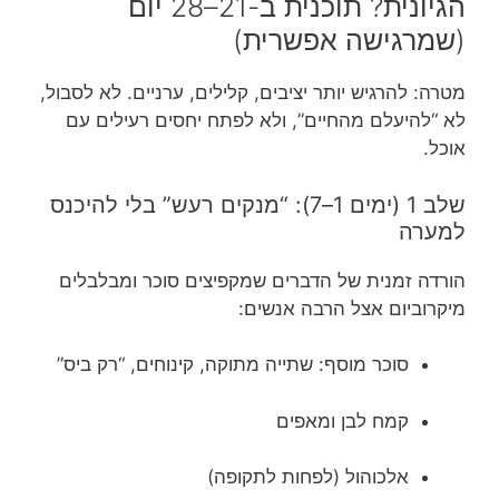
הגיונית? תוכנית ב-21–28 יום
(שמרגישה אפשרית)
מטרה: להרגיש יותר יציבים, קלילים, ערניים. לא לסבול,
לא “להיעלם מהחיים”, ולא לפתח יחסים רעילים עם
אוכל.
שלב 1 (ימים 1–7): “מנקים רעש” בלי להיכנס
למערה
הורדה זמנית של הדברים שמקפיצים סוכר ומבלבלים
מיקרוביום אצל הרבה אנשים:
סוכר מוסף: שתייה מתוקה, קינוחים, “רק ביס”
קמח לבן ומאפים
אלכוהול (לפחות לתקופה)