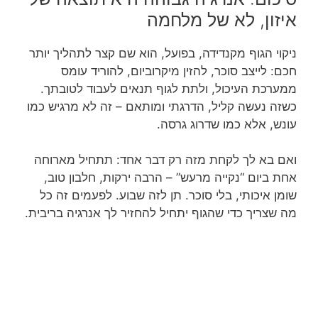
איזון, לא של מלחמה
ניקוי הגוף מקנדידה, בפועל, הוא שם קצר לתהליך יותר
חכם: לייצב סוכר, להזין מיקרוביום, להוריד עומס
ממערכת העיכול, ולתת לגוף תנאים לעבוד לטובתך.
כשזה נעשה קליל, הדרגתי ומותאם – זה לא מרגיש כמו
עונש, אלא כמו שדרוג גרסה.
ואם בא לך לקחת מזה רק דבר אחד: תתחיל מארוחה
אחת ביום “נקייה מרעש” – הרבה ירקות, חלבון טוב,
שומן איכותי, בלי סוכר. תן לזה שבוע. לפעמים זה כל
מה שצריך כדי שהגוף יתחיל להחזיר לך אנרגיה בריבית.