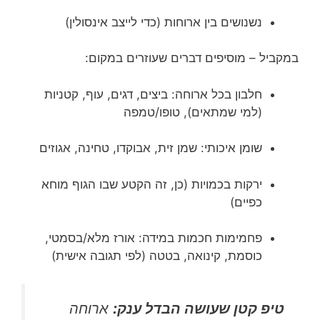
נשנושים בין ארוחות (כדי לייצב אינסולין)
במקביל – מוסיפים דברים שעוזרים במקום:
חלבון בכל ארוחה: ביצים, דגים, עוף, קטניות
(למי שמתאים), טופו/טמפה
שומן איכותי: שמן זית, אבוקדו, טחינה, אגוזים
ירקות בכמויות (כן, זה הקטע שבו הגוף מוחא
כפיים)
פחמימות חכמות במידה: אורז מלא/בסמטי,
כוסמת, קינואה, בטטה (לפי תגובה אישית)
טיפ קטן שעושה הבדל ענק:
ארוחה