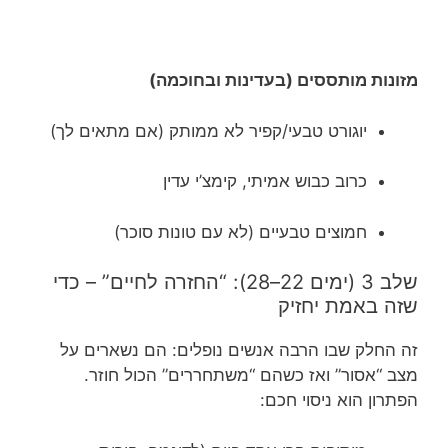
מזונות מותססים (בעדינות ובחוכמה)
יוגורט טבעי/קפיר לא ממותק (אם מתאים לך)
כרוב כבוש אמיתי, קימצ’י עדין
חמוצים טבעיים (לא עם טונות סוכר)
שלב 3 (ימים 22–28): “החזרה לחיים” – כדי
שזה באמת יחזיק
זה החלק שבו הרבה אנשים נופלים: הם נשארים על
מצב “אסור” ואז כשהם “משתחררים” הכול חוזר.
הפתרון הוא ניסוי חכם: