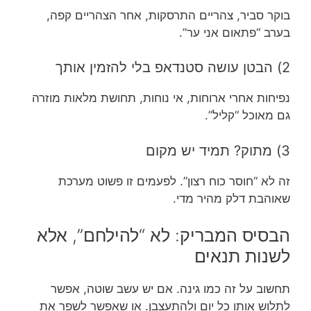
בוקר סביר, צהריים התרסקות, אחר הצהריים קפה,
בערב “פתאום אני ער”.
2) הבטן עושה סטנדאפ בלי להזמין אותך
נפיחות אחרי ארוחות, אי נוחות, תחושת מלאות מוזרה
גם מאוכל “קליל”.
3) מתוק? תמיד יש מקום
זה לא “חוסר כוח רצון”. לפעמים זו פשוט מערכת
שאוהבת דלק מהיר מדי.
הבסיס המבריק: לא “להילחם”, אלא
לשנות תנאים
תחשוב על זה כמו גינה. אם יש עשב שוטה, אפשר
לתלוש אותו כל יום ולהתעצבן. או שאפשר לשפר את