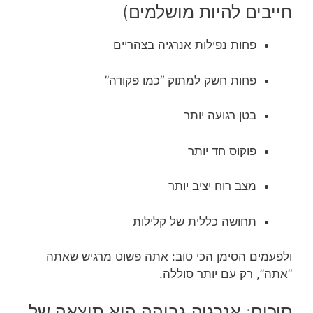
חייבים להיות מושלמים)
פחות נפילות אנרגיה בצהריים
פחות חשק למתוק “כמו פקודה”
בטן רגועה יותר
פוקוס חד יותר
מצב רוח יציב יותר
תחושה כללית של קלילות
ולפעמים הסימן הכי טוב: אתה פשוט מרגיש שאתה
“אתה”, רק עם יותר סוללה.
סיכום: אנרגיה גבוהה היא תוצאה של