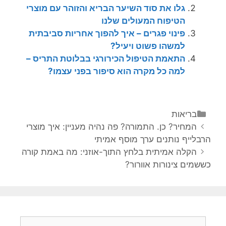
גלו את סוד השיער הבריא והזוהר עם מוצרי
הטיפוח המעולים שלנו
פינוי פגרים – איך להפוך אחריות סביבתית
למשהו פשוט ויעיל?
התאמת הטיפול הכירורגי בבלוטת התריס –
למה כל מקרה הוא סיפור בפני עצמו?
קטגוריות
בריאות
ניווט
המחיר? כן. התמורה? פה נהיה מעניין: איך מוצרי
פוסטים
הרבלייף נותנים ערך מוסף אמיתי
הקלה אמיתית בלחץ התוך-אוזני: מה באמת קורה
כששמים צינורות אוורור?
חיפוש: