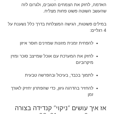
האדמה, לחזק את הצמחים הטובים, ולגרום לזה
שהעשב השוטה פשוט פחות מצליח.
במילים פשוטות, הגישה המוצלחת בדרך כלל נשענת על
4 רגליים:
להפחית זמנית מזונות שמזינים חוסר איזון
לחזק את המערכת עם אוכל שמייצב סוכר ומזין
מיקרוביום
לתמוך בכבד, בעיכול ובהפרשה טבעית
להחזיר בהדרגה גיוון, כדי שהפתרון יחזיק לאורך
זמן
אז איך עושים “ניקוי” קנדידה בצורה