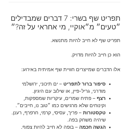
תפריט שף בשרי: 7 דברים שמבדילים
״טעים״ מ״אוקיי, מי אחראי על זה?״
תפריט שף לא חייב להיות מתנשא.
הוא כן חייב להיות מדויק.
אלו הדברים שמייצרים חוויית שף אמיתית באירוע:
סיפור ברור לתפריט
– ים תיכוני, ירושלמי
מודרני, גריל-פיין, או שילוב עם היגיון.
רצף
– פתיח שמרים, עיקריות שמספקות,
וקינוחים שלא מרגישים כמו ״טוב נו, חייבים״.
טקסטורות
– פריך, עסיסי, קרמי, חרפרף, רענן.
שיהיה משחק בפה.
הגשה חכמה
– בופה לא חייב להיות צפוף,