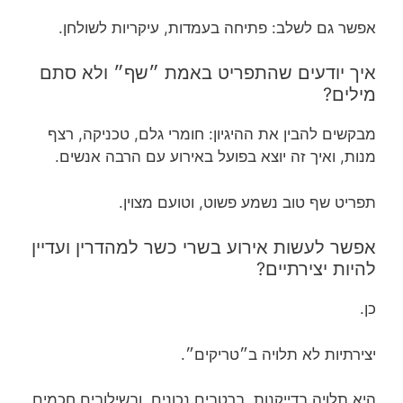
אפשר גם לשלב: פתיחה בעמדות, עיקריות לשולחן.
איך יודעים שהתפריט באמת ״שף״ ולא סתם
מילים?
מבקשים להבין את ההיגיון: חומרי גלם, טכניקה, רצף
מנות, ואיך זה יוצא בפועל באירוע עם הרבה אנשים.
תפריט שף טוב נשמע פשוט, וטועם מצוין.
אפשר לעשות אירוע בשרי כשר למהדרין ועדיין
להיות יצירתיים?
כן.
יצירתיות לא תלויה ב״טריקים״.
היא תלויה בדייקנות, ברטבים נכונים, ובשילובים חכמים.