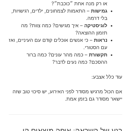
או רק מנה אחת ״כוכבת״?
גמישות
– התאמות לצמחונים, ילדים, רגישויות,
בלי דרמה.
לוגיסטיקה
– איך מגישים? כמה צוות? מה
תזמון ההוצאה?
נראות
– כי אנשים אוכלים קודם עם העיניים, ואז
עם הסטורי.
תקשורת
– כמה מהר עונים? כמה ברור
ההסכם? כמה נעים לדבר?
עוד כלל אצבע:
אם הכול מרגיש מסודר לפני האירוע, יש סיכוי טוב שזה
יישאר מסודר גם בזמן אמת.
רגע של השראה: איפה מוצאים קו