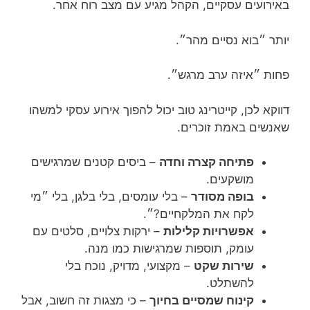
באירועים עסקיים, הקהל מגיע עם מצב רוח אחר.
יותר ״בוא נסיים מהר״.
פחות ״איזה ערב מרגש״.
דווקא לכן, קייטרינג טוב יכול להפוך אירוע עסקי למשהו
שאנשים באמת זוכרים.
פתיחה קצרה וחדה
– ביסים קטנים שמרגישים
מושקעים.
בופה מסודר
– בלי עומסים, בלי בלגן, בלי ״מי
לקח את המלקחיים?״.
אפשרויות קלילות
– ירקות צלויים, סלטים עם
עומק, תוספות שמרגישות כמו מנה.
שירות שקט
– מקצועי, מדויק, נוכח בלי
להשתלט.
קינוח שמסיים בחיוך
– כי מצגות זה חשוב, אבל