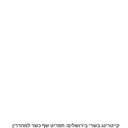
קייטרינג בשרי בירושלים: תפריט שף כשר למהדרין