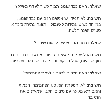
שאלה:
האם כבד שומני תמיד קשור לעודף משקל?
תשובה:
לא תמיד. יש אנשים רזים עם כבד שומני,
במיוחד כשיש עמידות לאינסולין, תזונה עתירת סוכר או
סטרס ושינה חלשה.
שאלה:
כמה מהר אפשר לראות שיפור?
תשובה:
לפעמים מרגישים שיפור באנרגיה ובכבדות כבר
תוך שבועות, אבל בדיקות והדמיה דורשות זמן ועקביות.
שאלה:
האם חייבים להפסיק לגמרי פחמימות?
תשובה:
לא. המפתח הוא סוג הפחמימה, הכמות,
והאם היא מגיעה עם סיבים וחלבון שמאזנים את
התגובה.