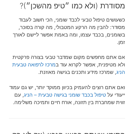
מסודרת (ולא כמו ״טיפ מהשכן״)?
כשעושים טיפול טבעי לכבד שומני, הכי חשוב לעבוד
מסודר: להבין מה הרקע המטבולי, מה קורה בסוכר,
בשומנים, בכבד עצמו, ומה באמת אפשר ליישם לאורך
זמן.
אם אתם מחפשים מקום שמדבר טבעי בצורה פרקטית
ולא מטיפנית, אפשר לקרוא עוד ב
מרכז לרפואה טבעית
הניג
, שמרכז מידע ותכנים בגישה מאוזנת.
ואם אתם רוצים להעמיק בכיוון ממוקד יותר, יש גם עמוד
ייעודי על
טיפול בכבד שומני בגישה טבעית – הניג
, עם
זווית שמחברת בין תזונה, אורח חיים ותמיכה משלימה.