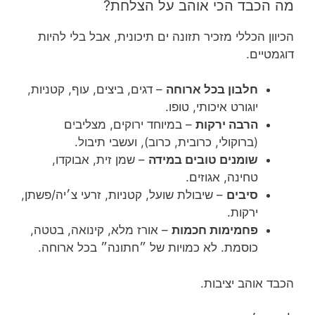
מה הכבד הכי אוהב על הצלחת?
הכיוון הכללי מזכיר תזונה ים תיכונית, אבל בלי להיות
דוגמטיים.
חלבון בכל ארוחה
– דגים, ביצים, עוף, קטניות,
יוגורט איכותי, טופו.
הרבה ירקות
– במיוחד ירוקים, מצליבים
(ברוקולי, כרובית, כרוב), ועשבי תיבול.
שומנים טובים במידה
– שמן זית, אבוקדו,
טחינה, אגוזים.
סיבים
– שיבולת שועל, קטניות, זרעי צ׳יה/פשתן,
ירקות.
פחמימות חכמות
– אורז מלא, קינואה, בטטה,
כוסמת. לא כמויות של ״חתונה״ בכל ארוחה.
הכבד אוהב יציבות.