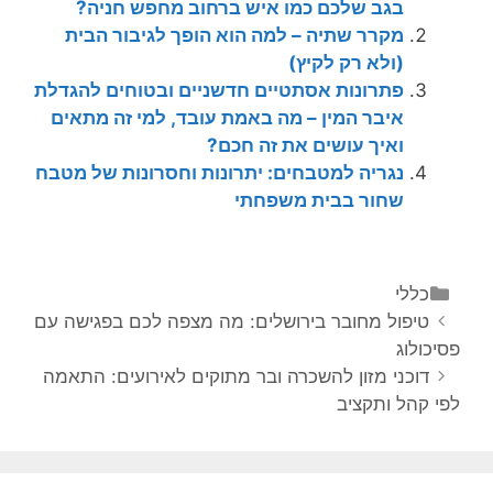
בגב שלכם כמו איש ברחוב מחפש חניה?
מקרר שתיה – למה הוא הופך לגיבור הבית
(ולא רק לקיץ)
פתרונות אסתטיים חדשניים ובטוחים להגדלת
איבר המין – מה באמת עובד, למי זה מתאים
ואיך עושים את זה חכם?
נגריה למטבחים: יתרונות וחסרונות של מטבח
שחור בבית משפחתי
קטגוריות
כללי
ניווט
טיפול מחובר בירושלים: מה מצפה לכם בפגישה עם
פוסטים
פסיכולוג
דוכני מזון להשכרה ובר מתוקים לאירועים: התאמה
לפי קהל ותקציב