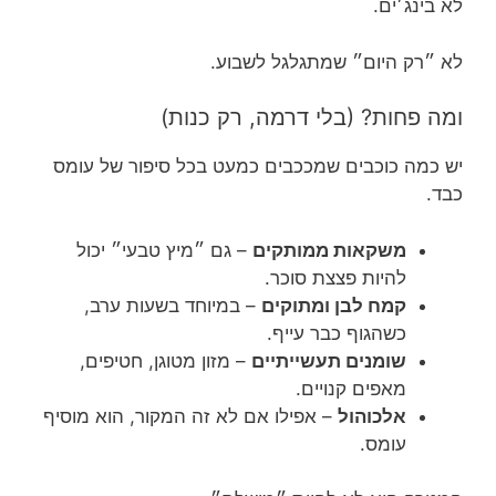
לא בינג׳ים.
לא ״רק היום״ שמתגלגל לשבוע.
ומה פחות? (בלי דרמה, רק כנות)
יש כמה כוכבים שמככבים כמעט בכל סיפור של עומס
כבד.
משקאות ממותקים
– גם ״מיץ טבעי״ יכול
להיות פצצת סוכר.
קמח לבן ומתוקים
– במיוחד בשעות ערב,
כשהגוף כבר עייף.
שומנים תעשייתיים
– מזון מטוגן, חטיפים,
מאפים קנויים.
אלכוהול
– אפילו אם לא זה המקור, הוא מוסיף
עומס.