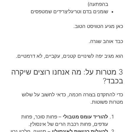
בהפתעה)
שומנים בדם וטריגליצרידים שמטפסים
כאן מגיע הטוויסט הטוב.
כבד אוהב שגרה.
הוא מגיב יפה לשינויים קטנים, עקביים, לא דרמטיים.
3 מטרות על: מה אנחנו רוצים שיקרה
בכבד?
כדי להתקדם בצורה חכמה, כדאי לחשוב על שלוש
מטרות פשוטות.
להוריד עומס מטבולי
– פחות סוכר, פחות
עודפים, פחות רכבת הרים של אינסולין.
להעלות רגישות לאינסולין
– תנועה, חלבון נכון,