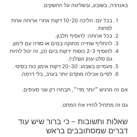
באנרגיה, בשובע, ובשליטה על החשקים.
בכל יום: הליכה 10-20 דקות אחרי ארוחה אחת
לפחות.
בכל ארוחה: להוסיף חלבון.
להחליף שתייה מתוקה במים או סודה עם לימון.
להוסיף 2-3 כוסות ירקות ביום (כן, זה יכול להיות
גם סלט ענק ועצלני).
פעמיים בשבוע: 20-30 דקות אימון כוח בסיסי.
לסיים אכילה מוקדם יותר בערב, בלי דרמה.
אם זה מרגיש ״יותר מדי״, תבחרו רק שני סעיפים.
גם זה מתחיל להזיז את המחט.
שאלות ותשובות – כי ברור שיש עוד
דברים שמסתובבים בראש