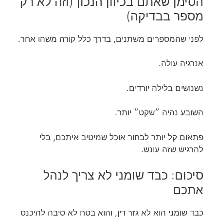
הסימן שאתם בכיוון הנכון (וזה לא רק
מספר בבדיקה)
לפני שהמספרים משתנים, בדרך כלל קורה משהו אחר.
אנרגיה עולה.
נשנושים בלילה יורדים.
השובע נהיה ״שקט״ יותר.
פתאום קל יותר לבחור אוכל שמיטיב איתכם, בלי
להרגיש שזה עונש.
סיכום: כבד שומני לא צריך לנהל
אתכם
כבד שומני הוא לא גזר דין, והוא בטח לא סיבה להיכנס