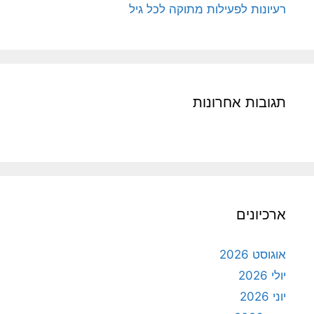
רעיונות לפעילות מתוקה לכל גיל
תגובות אחרונות
ארכיונים
אוגוסט 2026
יולי 2026
יוני 2026