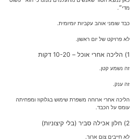
מדי״.
כבד שומני אוהב עקביות יומיומית.
לא פרויקט של יום ראשון.
1) הליכה אחרי אוכל – 10-20 דקות
זה נשמע קטן.
זה ענק.
הליכה אחרי ארוחה משפרת שימוש בגלוקוז ומפחיתה
עומס על הכבד.
2) חלון אכילה סביר (בלי קיצוניות)
לא חייבים צום ארוך.