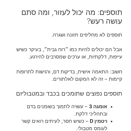
תוספים: מה יכול לעזור, ומה סתם
עושה רעש?
תוספים לא מחליפים תזונה ושגרה.
אבל הם יכולים להיות כמו ״רוח גבית״, בעיקר כשיש
עייפות, דלקתיות, או ערכים שמסרבים להירגע.
חשוב: התאמה אישית, בדיקות דם, ורגישות לתרופות
קיימות – זה לא המקום לאלתורים.
תוספים נפוצים שתומכים בכבד ובמטבוליזם
אומגה 3
– עשויה לתמוך בשומנים בדם
ובתהליכי דלקת.
ויטמין D
– כשיש חסר, לעיתים רואים קשר
לעומס מטבולי.