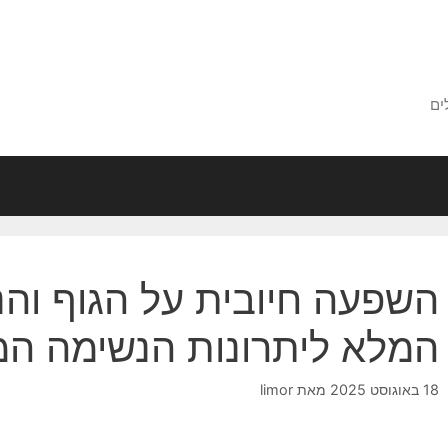
ים
השפעה חיובית על הגוף וה
המלא ליתרונות הנשימה ה
18 באוגוסט 2025
מאת
limor