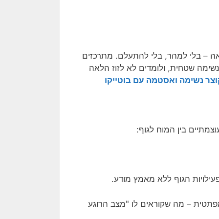
ה – בלי למהר, בלי להתעלם. מתרכזים
נשימה שטחית, ולומדים לא לזוז הלאה
וצר נשימה ואסטמה עם בוטייקו
צמתיים בין המוח לגוף:
ילויות הגוף ללא מאמץ מודע.
תטית – מה שקוראים לו "מצב הרוגע