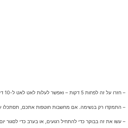
– חזרו על זה לפחות 5 דקות – ואפשר לעלות לאט לאט ל-10 דקות.
– התמקדו רק בנשימה. אם מחשבות חוטפות אתכם, תסתכלו עליה
– עשו את זה בבוקר כדי להתחיל רגועים, או בערב כדי לסגור יום.